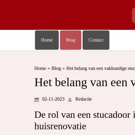
Home
Blog
Contact
Home
»
Blog
»
Het belang van een vakkundige stu
Het belang van een 
02-11-2023
Redactie
De rol van een stucadoor 
huisrenovatie