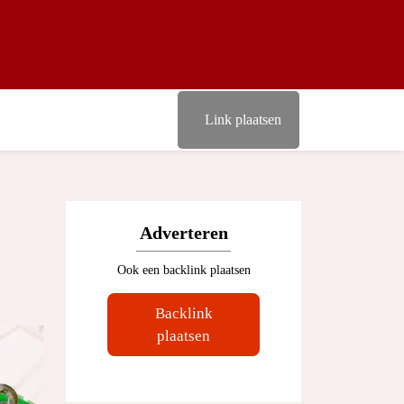
Link plaatsen
Adverteren
Ook een backlink plaatsen
Backlink
plaatsen