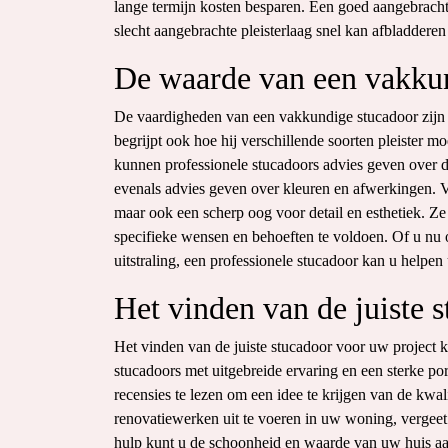
lange termijn kosten besparen. Een goed aangebrachte
slecht aangebrachte pleisterlaag snel kan afbladderen o
De waarde van een vakku
De vaardigheden van een vakkundige stucadoor zijn n
begrijpt ook hoe hij verschillende soorten pleister 
kunnen professionele stucadoors advies geven over d
evenals advies geven over kleuren en afwerkingen. 
maar ook een scherp oog voor detail en esthetiek. Z
specifieke wensen en behoeften te voldoen. Of u nu o
uitstraling, een professionele stucadoor kan u helpen 
Het vinden van de juiste 
Het vinden van de juiste stucadoor voor uw project k
stucadoors met uitgebreide ervaring en een sterke por
recensies te lezen om een idee te krijgen van de kwa
renovatiewerken uit te voeren in uw woning, vergee
hulp kunt u de schoonheid en waarde van uw huis aa